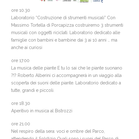
ore 10.30
Laboratorio “Costruzione di strumenti musicali” Con
Massimo Tortella di Porcapizza costruiremo 3 strumenti
musicali con oggetti riciclati. Laboratorio dedicato alle
famiglie con bambini e bambine dai 3 ai 10 anni … ma
anche ai curiosi
ore 17.00
La musica delle piante E tu lo sai che le piante suonano
?!? Roberto Alberini ci accompagnerà in un viaggio alla
scoperta dei suoni delle piante. Laboratorio dedicato a
tutte, grandi e piccoli.
ore 18.30
Aperitivo in musica al Bistrozzi
ore 21.00
Nel respiro della sera: voci e ombre del Parco,
attendendo il Solstizio Quali sono i suoni del Parco di