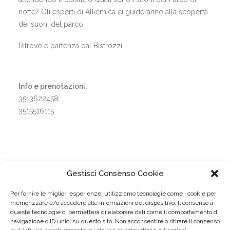
notte? Gli esperti di Alkemica ci guideranno alla scoperta
dei suoni del parco.
Ritrovo e partenza dal Bistrozzi.
Info e prenotazioni:
3513622458
3515516115
Gestisci Consenso Cookie
Per fornire le migliori esperienze, utilizziamo tecnologie come i cookie per
memorizzare e/o accedere alle informazioni del dispositivo. Il consenso a
queste tecnologie ci permetterà di elaborare dati come il comportamento di
navigazione o ID unici su questo sito. Non acconsentire o ritirare il consenso