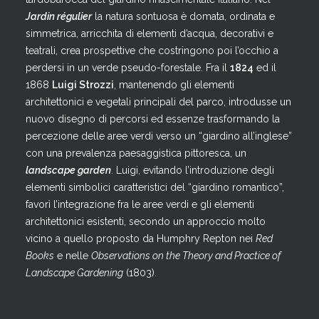
Jardin régulier
la natura sontuosa è domata, ordinata e
simmetrica, arricchita di elementi d’acqua, decorativi e
teatrali, crea prospettive che costringono poi l’occhio a
perdersi in un verde pseudo-forestale. Fra il
1824
ed il
1868
Luigi Strozzi
, mantenendo gli elementi
architettonici e vegetali principali del parco, introdusse un
nuovo disegno di percorsi ed essenze trasformando la
percezione delle aree verdi verso un “giardino all’inglese”
con una prevalenza paesaggistica pittoresca, un
landscape garden
. Luigi, evitando l’introduzione degli
elementi simbolici caratteristici del “giardino romantico”,
favorì l’integrazione fra le aree verdi e gli elementi
architettonici esistenti, secondo un approccio molto
vicino a quello proposto da Humphry Repton nei
Red
Books
e nelle
Observations on the Theory and Practice of
Landscape Gardening
(1803).