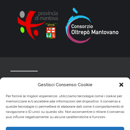
Contatti
Gestisci Consenso Cookie
Info
Per fornire le migliori esperienze, utilizziamo tecnologie come i cookie per
memorizzare e/o accedere alle informazioni del dispositivo. Il consenso a
queste tecnologie ci permetterà di elaborare dati come il comportamento di
Piazza Sordello, 6,
navigazione o ID unici su questo sito. Non acconsentire o ritirare il consenso
46023 Palidano (MN)
può influire negativamente su alcune caratteristiche e funzioni.
Email:
info@villastrozzipalidano.it