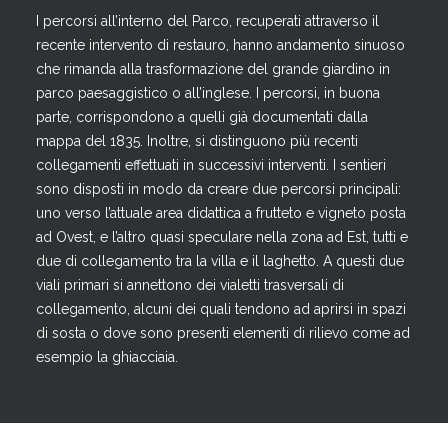
I percorsi all’interno del Parco, recuperati attraverso il
recente intervento di restauro, hanno andamento sinuoso
che rimanda alla trasformazione del grande giardino in
parco paesaggistico o all’inglese. I percorsi, in buona
parte, corrispondono a quelli già documentati dalla
mappa del 1835. Inoltre, si distinguono più recenti
collegamenti effettuati in successivi interventi. I sentieri
sono disposti in modo da creare due percorsi principali:
uno verso l’attuale area didattica a frutteto e vigneto posta
ad Ovest, e l’altro quasi speculare nella zona ad Est, tutti e
due di collegamento tra la villa e il laghetto. A questi due
viali primari si annettono dei vialetti trasversali di
collegamento, alcuni dei quali tendono ad aprirsi in spazi
di sosta o dove sono presenti elementi di rilievo come ad
esempio la ghiacciaia.