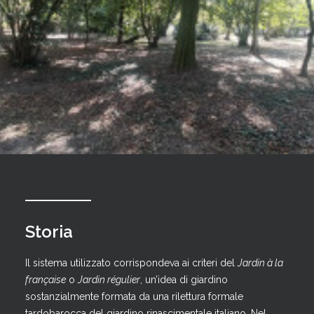
Storia
Il sistema utilizzato corrispondeva ai criteri del
Jardin à la
française
o
Jardin régulier
, un’idea di giardino
sostanzialmente formata da una rilettura formale
tardobarocca del giardino rinascimentale italiano. Nel