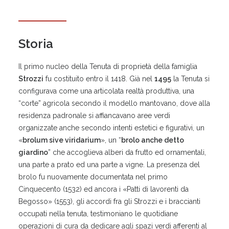
Storia
Il primo nucleo della Tenuta di proprietà della famiglia
Strozzi
fu costituito entro il 1418. Già nel
1495
la Tenuta si
configurava come una articolata realtà produttiva, una
“corte” agricola secondo il modello mantovano, dove alla
residenza padronale si affiancavano aree verdi
organizzate anche secondo intenti estetici e figurativi, un
«
brolum sive viridarium
», un “
brolo anche detto
giardino
” che accoglieva alberi da frutto ed ornamentali,
una parte a prato ed una parte a vigne. La presenza del
brolo fu nuovamente documentata nel primo
Cinquecento (1532) ed ancora i «Patti di lavorenti da
Begosso» (1553), gli accordi fra gli Strozzi e i braccianti
occupati nella tenuta, testimoniano le quotidiane
operazioni di cura da dedicare agli spazi verdi afferenti al