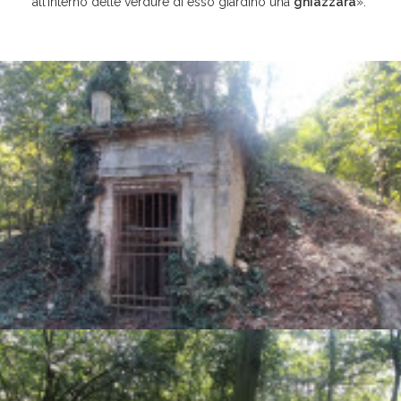
all’interno delle verdure di esso giardino una
ghiazzara
».