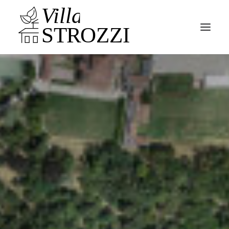
Parco
Villa
News