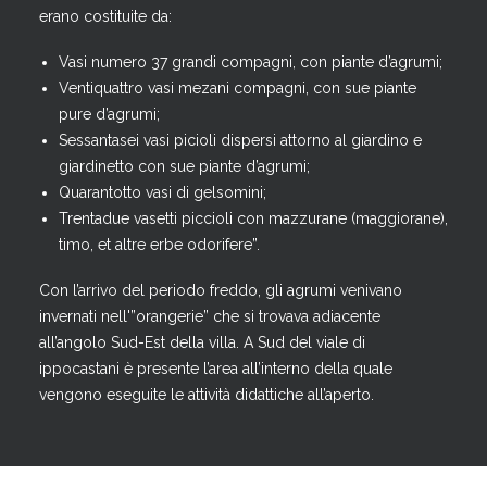
erano costituite da:
Vasi numero 37 grandi compagni, con piante d’agrumi;
Ventiquattro vasi mezani compagni, con sue piante
pure d’agrumi;
Sessantasei vasi picioli dispersi attorno al giardino e
giardinetto con sue piante d’agrumi;
Quarantotto vasi di gelsomini;
Trentadue vasetti piccioli con mazzurane (maggiorane),
timo, et altre erbe odorifere”.
Con l’arrivo del periodo freddo, gli agrumi venivano
invernati nell'”orangerie” che si trovava adiacente
all’angolo Sud-Est della villa. A Sud del viale di
ippocastani è presente l’area all’interno della quale
vengono eseguite le attività didattiche all’aperto.