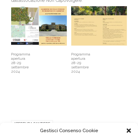
dall’associazione Non Capovolgere.
Programma
Programma
apertura
apertura
28-29
28-29
settembre
settembre
2024
2024
APERTURA CANTIERE
Gestisci Consenso Cookie