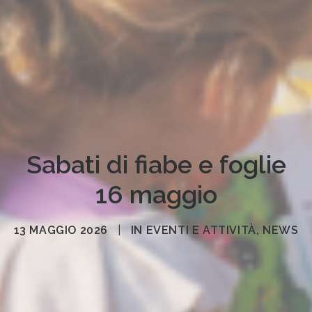
Sabati di fiabe e foglie
16 maggio
13 MAGGIO 2026
|
IN
EVENTI E ATTIVITÀ
,
NEWS