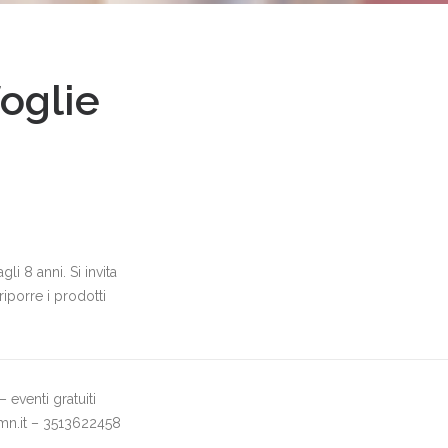
foglie
i 8 anni. Si invita
riporre i prodotti
 eventi gratuiti
mn.it – 3513622458