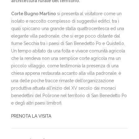
architettura rurale del territorio.
Corte Bugno Martino
si presenta al visitatore come un
isolato e raccolto complesso di suggestivi edifici, tra i
quali spiccano una grande stalla quattrocentesca ed una
elegante villa padronale, che si erge poco distante dal
fiume Secchia tra i paesi di San Benedetto Po e Quistello.
Un tempo abitato da una folta e vivace comunità agricola
che la rendeva non una semplice corte agricola ma un
piccolo villaggio, come testimonia la presenza di una
chiesa appena restaurata accanto alla villa padronale, è
una delle poche tracce rimaste dell’organizzazione
produttiva attuata all’inizio del XV secolo dai monaci
benedettini del Polirone nel territorio di San Benedetto Po
e degli altri paesi limitrofi.
PRENOTA LA VISITA