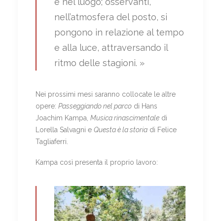
e nel luogo; osservanti,
nell’atmosfera del posto, si
pongono in relazione al tempo
e alla luce, attraversando il
ritmo delle stagioni. »
Nei prossimi mesi saranno collocate le altre
opere:
Passeggiando nel parco
di Hans
Joachim Kampa,
Musica rinascimentale
di
Lorella Salvagni e
Questa è la storia
di Felice
Tagliaferri.
Kampa così presenta il proprio lavoro: