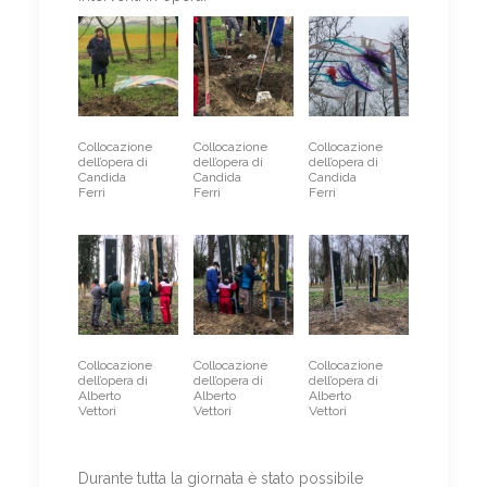
Collocazione
Collocazione
Collocazione
dell’opera di
dell’opera di
dell’opera di
Candida
Candida
Candida
Ferri
Ferri
Ferri
Collocazione
Collocazione
Collocazione
dell’opera di
dell’opera di
dell’opera di
Alberto
Alberto
Alberto
Vettori
Vettori
Vettori
Durante tutta la giornata è stato possibile