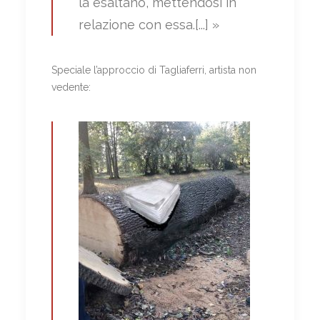
la esaltano, mettendosi in
relazione con essa.[...] »
Speciale l’approccio di Tagliaferri, artista non
vedente: