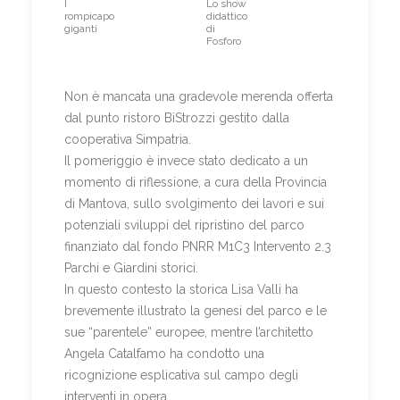
I
Lo show
rompicapo
didattico
giganti
di
Fosforo
Non è mancata una gradevole merenda offerta
dal punto ristoro BiStrozzi gestito dalla
cooperativa Simpatria.
Il pomeriggio è invece stato dedicato a un
momento di riflessione, a cura della Provincia
di Mantova, sullo svolgimento dei lavori e sui
potenziali sviluppi del ripristino del parco
finanziato dal fondo PNRR M1C3 Intervento 2.3
Parchi e Giardini storici.
In questo contesto la storica Lisa Valli ha
brevemente illustrato la genesi del parco e le
sue “parentele” europee, mentre l’architetto
Angela Catalfamo ha condotto una
ricognizione esplicativa sul campo degli
interventi in opera.