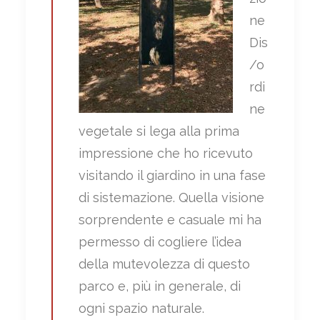
ne
Dis
/o
rdi
ne
vegetale si lega alla prima
impressione che ho ricevuto
visitando il giardino in una fase
di sistemazione. Quella visione
sorprendente e casuale mi ha
permesso di cogliere l’idea
della mutevolezza di questo
parco e, più in generale, di
ogni spazio naturale.