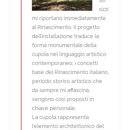
Str
ozzi
mi riportano immediatamente
al Rinascimento. Il progetto
dell’installazione traduce la
forma monumentale della
cupola nel linguaggio artistico
contemporaneo; i concetti
base del Rinascimento italiano,
periodo storico artistico che
da sempre mi affascina,
vengono così proposti in
chiave personale.
La cupola rappresenta
l'elemento architettonico del