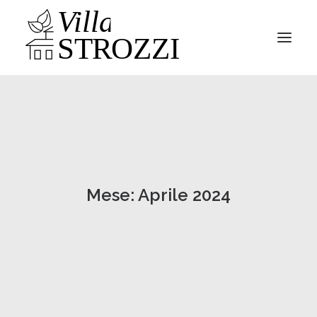
Parco
Villa
News
Mese: Aprile 2024