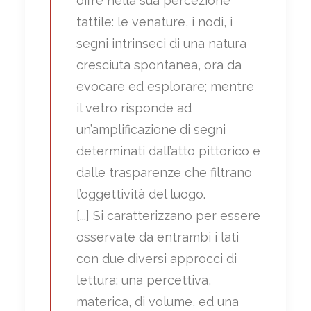
offre nella sua percezione
tattile: le venature, i nodi, i
segni intrinseci di una natura
cresciuta spontanea, ora da
evocare ed esplorare; mentre
il vetro risponde ad
un’amplificazione di segni
determinati dall’atto pittorico e
dalle trasparenze che filtrano
l’oggettività del luogo.
[...] Si caratterizzano per essere
osservate da entrambi i lati
con due diversi approcci di
lettura: una percettiva,
materica, di volume, ed una