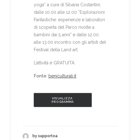
yoga” a cura di Silvana Costantini;
dalle 10.00 alle 12.00 “Esplorazioni
Fantastiche: esperienze e laboratori
di scoperta del Parco rivolte a
bambini dai 5 anni” e dalle 12.00
alle 13.00 incontro con gli artisti del
Festival della Land art.
L’attività è GRATUITA.
Fonte
:
beniculturali.it
VISUALIZZA 
PROGRAMMA
by supportoa