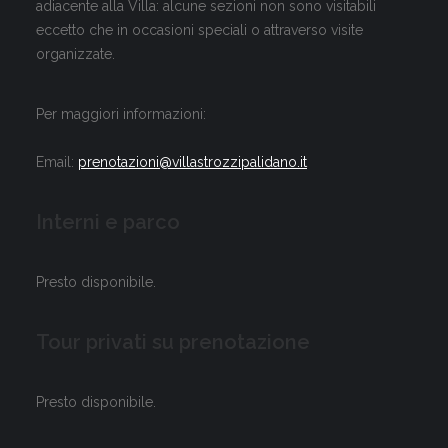
adiacente alla Villa: alcune sezioni non sono visitabili
eccetto che in occasioni speciali o attraverso visite
organizzate.
Per maggiori informazioni:
Email:
prenotazioni@villastrozzipalidano.it
Interni e parco
Presto disponibile.
Tour privati su prenotazione
Presto disponibile.