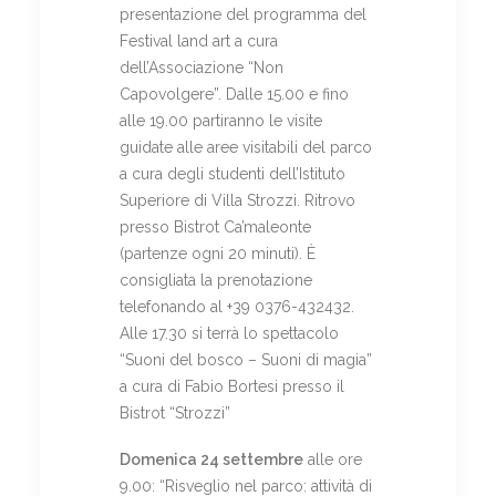
presentazione del programma del
Festival land art a cura
dell’Associazione “Non
Capovolgere”. Dalle 15.00 e fino
alle 19.00 partiranno le visite
guidate alle aree visitabili del parco
a cura degli studenti dell’Istituto
Superiore di Villa Strozzi. Ritrovo
presso Bistrot Ca’maleonte
(partenze ogni 20 minuti). È
consigliata la prenotazione
telefonando al +39 0376-432432.
Alle 17.30 si terrà lo spettacolo
“Suoni del bosco – Suoni di magia”
a cura di Fabio Bortesi presso il
Bistrot “Strozzi”
Domenica 24 settembre
alle ore
9.00: “Risveglio nel parco: attività di