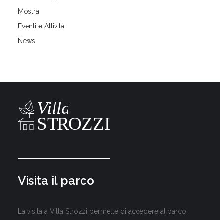
Mostra
Eventi e Attività
News
Visita il parco
La visita a Villa Strozzi permette di accedere al parco