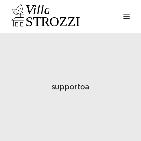
Parco
Villa
News
supportoa