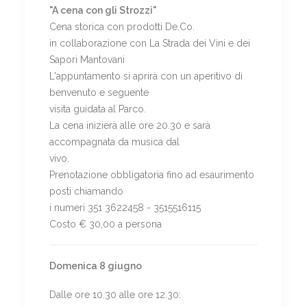
"A cena con gli Strozzi"
Cena storica con prodotti De.Co.
in collaborazione con La Strada dei Vini e dei
Sapori Mantovani
L'appuntamento si aprirà con un aperitivo di
benvenuto e seguente
visita guidata al Parco.
La cena inizierà alle ore 20.30 e sarà
accompagnata da musica dal
vivo.
Prenotazione obbligatoria fino ad esaurimento
posti chiamando
i numeri 351 3622458 - 3515516115
Costo € 30,00 a persona
Domenica 8 giugno
Dalle ore 10.30 alle ore 12.30: