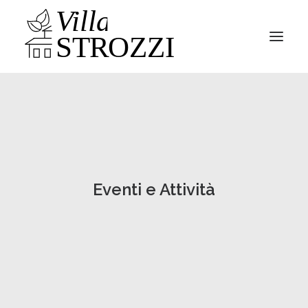
Parco
Villa
News
Eventi e Attività