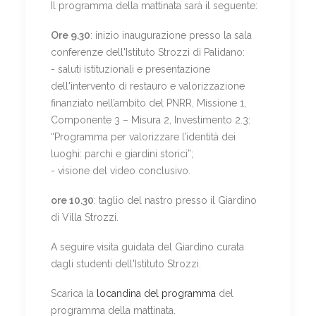
Il programma della mattinata sarà il seguente:
Ore 9.30
: inizio inaugurazione presso la sala
conferenze dell'Istituto Strozzi di Palidano:
- saluti istituzionali e presentazione
dell'intervento di restauro e valorizzazione
finanziato nell’ambito del PNRR, Missione 1,
Componente 3 – Misura 2, Investimento 2.3:
“Programma per valorizzare l’identità dei
luoghi: parchi e giardini storici”;
- visione del video conclusivo.
ore 10.30
: taglio del nastro presso il Giardino
di Villa Strozzi.
A seguire visita guidata del Giardino curata
dagli studenti dell'Istituto Strozzi.
Scarica la
locandina del programma
del
programma della mattinata.