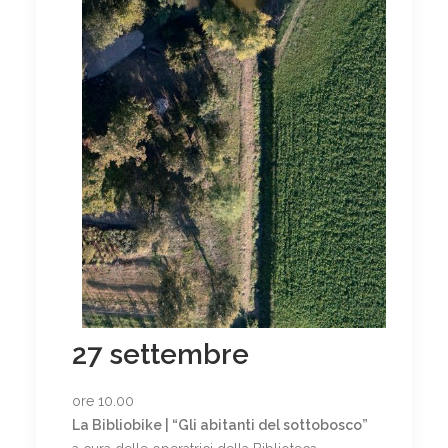
27 settembre
ore 10.00
La Bibliobike | “Gli abitanti del sottobosco”