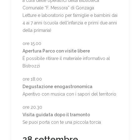
a cura delle operatrici della Biblioteca
Comunale “F. Messora” di Gonzaga
Letture e laboratorio per famiglie e bambini dai
4 ai 7 anni (scuola dell'infanzia e primi due anni
della primaria)
ore 15.00
Apertura Parco con visite libere
È possibile ritirare il materiale informativo al
Bistrozzi
ore 18.00
Degustazione enogastronomica
Aperitivo con musica con i sapori del territorio
ore 20.30
Visita guidata dopo il tramonto
Se puoi porta con te una piccola torcia
28 settembre