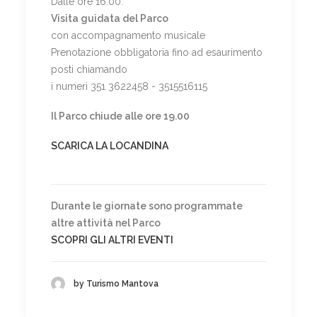
Dalle ore 16.00:
Visita guidata del Parco
con accompagnamento musicale
Prenotazione obbligatoria fino ad esaurimento
posti chiamando
i numeri 351 3622458 - 3515516115
Il Parco chiude alle ore 19.00
SCARICA LA LOCANDINA
Durante le giornate sono programmate
altre attività nel Parco
SCOPRI GLI ALTRI EVENTI
by Turismo Mantova