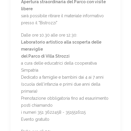
Apertura straordinaria del Parco con visite
libere
sarà possibile ritirare il materiale informativo
presso il "Bistrozzi"
Dalle ore 10.30 alle ore 12.30:
Laboratorio artistico alla scoperta delle
meraviglie
del Parco di Villa Strozzi
a cura delle educatrici della cooperativa
Simpatria
Dedicato a famiglie e bambini dai 4 ai 7 anni
(scuola dell'infanzia e primi due anni della
primaria)
Prenotazione obbligatoria fino ad esaurimento
posti chiamando
i numeri 351 3622458 - 3515516115
Evento gratuito