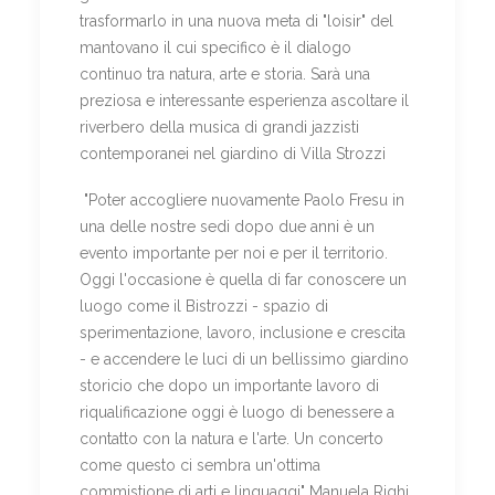
trasformarlo in una nuova meta di "loisir" del
mantovano il cui specifico è il dialogo
continuo tra natura, arte e storia. Sarà una
preziosa e interessante esperienza ascoltare il
riverbero della musica di grandi jazzisti
contemporanei nel giardino di Villa Strozzi
"Poter accogliere nuovamente Paolo Fresu in
una delle nostre sedi dopo due anni è un
evento importante per noi e per il territorio.
Oggi l'occasione è quella di far conoscere un
luogo come il Bistrozzi - spazio di
sperimentazione, lavoro, inclusione e crescita
- e accendere le luci di un bellissimo giardino
storicio che dopo un importante lavoro di
riqualificazione oggi è luogo di benessere a
contatto con la natura e l'arte. Un concerto
come questo ci sembra un'ottima
commistione di arti e linguaggi" Manuela Righi