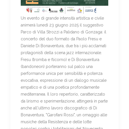
Un evento di grande intensità artistica e civile
animerà lunedì 23 giugno 2025 il suggestivo
Parco di Villa Strozzi a Palidano di Gonzaga: il
concerto del duo formato da Paolo Fresu e
Daniele Di Bonaventura, due tra i più acclamati
protagonisti della scena jazz internazionale.
Fresu (tromba e flicorno) e Di Bonaventura
(bandoneon) porteranno sul palco una
performance unica per sensibilità e potenza
evocativa, espressione di un dialogo musicale
empatico e di una poetica profondamente
mediterranea. Il loro repertorio, caratterizzato
da lirismo e sperimentazione, attingerà in parte
anche all'ultimo lavoro discografico di Di
Bonaventura, "Garofani Rossi", un omaggio alle
musiche della Resistenza e delle lotte
popolari contro i totalitarismi del Novecento.