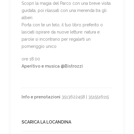
Scopri la magia del Parco con una breve visita
guidata, poi rilassati con una merenda tra gli
alberi.
Porta con te un telo, il tuo libro preferito o
lasciati ispirare da nuove letture: natura e
parole si incontrano per regalarti un
pomeriggio unico
ore 18.00
Aperitivo e musica @Bistrozzi
Info e prenotazioni
3513622458 | 3515516115
SCARICA LA LOCANDINA