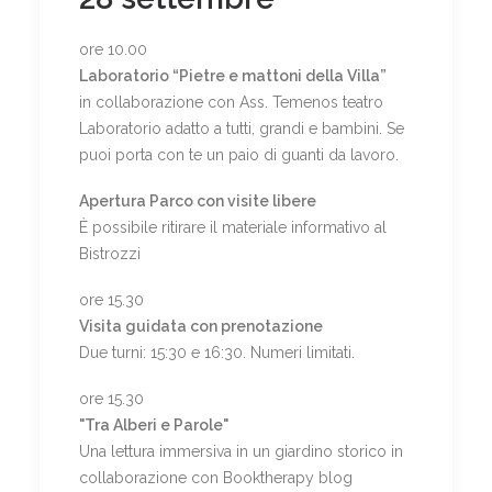
ore 10.00
Laboratorio “Pietre e mattoni della Villa”
in collaborazione con Ass. Temenos teatro
Laboratorio adatto a tutti, grandi e bambini. Se
puoi porta con te un paio di guanti da lavoro.
Apertura Parco con visite libere
È possibile ritirare il materiale informativo al
Bistrozzi
ore 15.30
Visita guidata con prenotazione
Due turni: 15:30 e 16:30. Numeri limitati.
ore 15.30
"Tra Alberi e Parole"
Una lettura immersiva in un giardino storico in
collaborazione con Booktherapy blog