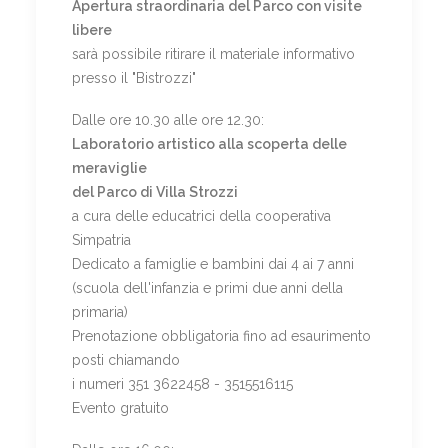
Apertura straordinaria del Parco con visite
libere
sarà possibile ritirare il materiale informativo
presso il "Bistrozzi"
Dalle ore 10.30 alle ore 12.30:
Laboratorio artistico alla scoperta delle
meraviglie
del Parco di Villa Strozzi
a cura delle educatrici della cooperativa
Simpatria
Dedicato a famiglie e bambini dai 4 ai 7 anni
(scuola dell'infanzia e primi due anni della
primaria)
Prenotazione obbligatoria fino ad esaurimento
posti chiamando
i numeri 351 3622458 - 3515516115
Evento gratuito