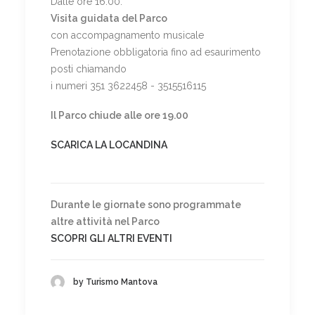
Dalle ore 16.00:
Visita guidata del Parco
con accompagnamento musicale
Prenotazione obbligatoria fino ad esaurimento
posti chiamando
i numeri 351 3622458 - 3515516115
Il Parco chiude alle ore 19.00
SCARICA LA LOCANDINA
Durante le giornate sono programmate
altre attività nel Parco
SCOPRI GLI ALTRI EVENTI
by Turismo Mantova