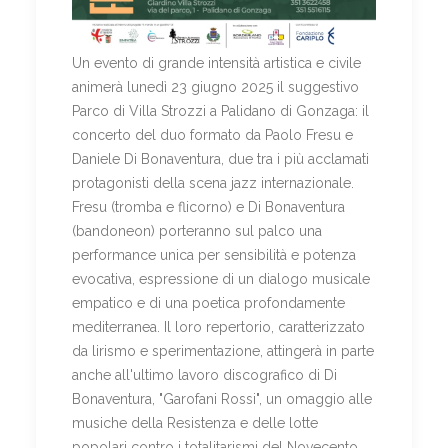
Un evento di grande intensità artistica e civile
animerà lunedì 23 giugno 2025 il suggestivo
Parco di Villa Strozzi a Palidano di Gonzaga: il
concerto del duo formato da Paolo Fresu e
Daniele Di Bonaventura, due tra i più acclamati
protagonisti della scena jazz internazionale.
Fresu (tromba e flicorno) e Di Bonaventura
(bandoneon) porteranno sul palco una
performance unica per sensibilità e potenza
evocativa, espressione di un dialogo musicale
empatico e di una poetica profondamente
mediterranea. Il loro repertorio, caratterizzato
da lirismo e sperimentazione, attingerà in parte
anche all'ultimo lavoro discografico di Di
Bonaventura, "Garofani Rossi", un omaggio alle
musiche della Resistenza e delle lotte
popolari contro i totalitarismi del Novecento.