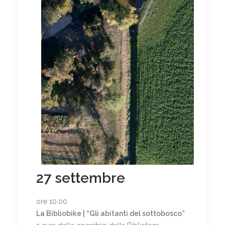
27 settembre
ore 10.00
La Bibliobike | “Gli abitanti del sottobosco”