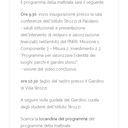
Il programma della mattinata sarà il seguente:
Ore 9.30
: inizio inaugurazione presso la sala
conferenze dell'Istituto Strozzi di Palidano:
- saluti istituzionali e presentazione
dell'intervento di restauro e valorizzazione
finanziato nell’ambito del PNRR, Missione 1,
Componente 3 – Misura 2, Investimento 2.3:
“Programma per valorizzare l’identità dei
luoghi: parchi e giardini storici”;
- visione del video conclusivo.
ore 10.30
: taglio del nastro presso il Giardino
di Villa Strozzi.
A seguire visita guidata del Giardino curata
dagli studenti dell'Istituto Strozzi.
Scarica la
locandina del programma
del
programma della mattinata.