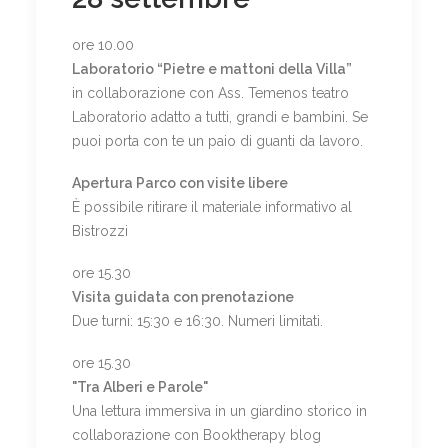
ore 10.00
Laboratorio “Pietre e mattoni della Villa”
in collaborazione con Ass. Temenos teatro
Laboratorio adatto a tutti, grandi e bambini. Se
puoi porta con te un paio di guanti da lavoro.
Apertura Parco con visite libere
È possibile ritirare il materiale informativo al
Bistrozzi
ore 15.30
Visita guidata con prenotazione
Due turni: 15:30 e 16:30. Numeri limitati.
ore 15.30
"Tra Alberi e Parole"
Una lettura immersiva in un giardino storico in
collaborazione con Booktherapy blog