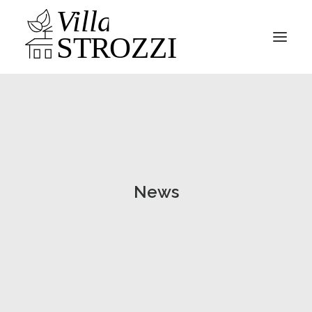
Parco
Villa
News
News