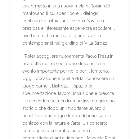
trasformarlo in una nuova meta di "loisir" del
mantovano il cui specifico è il dialogo
continuo tra natura, arte e storia. Sarà una
preziosa e interessante esperienza ascoltare il
riverbero della musica di grandi jazzisti
contemporanei nel giardino di Villa Strozzi
"Poter accogliere nuovamente Paolo Fresu in
una delle nostre sedi dopo due anni è un
evento importante per noi e per il territorio.
Oggi l'occasione è quella di far conoscere un
luogo come il Bistrozzi - spazio di
sperimentazione, lavoro, inclusione e crescita
- e accendere le luci di un bellissimo giardino
storicio che dopo un importante lavoro di
riqualificazione oggi è luogo di benessere a
contatto con la natura e l'arte. Un concerto
come questo ci sembra un'ottima
commistione di arti e linguaggi" Manuela Righi