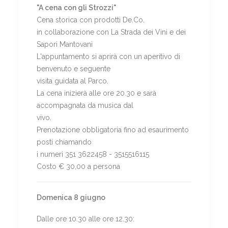
"A cena con gli Strozzi"
Cena storica con prodotti De.Co.
in collaborazione con La Strada dei Vini e dei
Sapori Mantovani
L'appuntamento si aprirà con un aperitivo di
benvenuto e seguente
visita guidata al Parco.
La cena inizierà alle ore 20.30 e sarà
accompagnata da musica dal
vivo.
Prenotazione obbligatoria fino ad esaurimento
posti chiamando
i numeri 351 3622458 - 3515516115
Costo € 30,00 a persona
Domenica 8 giugno
Dalle ore 10.30 alle ore 12.30: