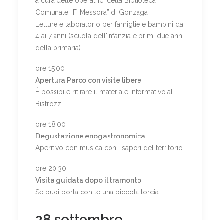
a cura delle operatrici della Biblioteca
Comunale “F. Messora” di Gonzaga
Letture e laboratorio per famiglie e bambini dai
4 ai 7 anni (scuola dell'infanzia e primi due anni
della primaria)
ore 15.00
Apertura Parco con visite libere
È possibile ritirare il materiale informativo al
Bistrozzi
ore 18.00
Degustazione enogastronomica
Aperitivo con musica con i sapori del territorio
ore 20.30
Visita guidata dopo il tramonto
Se puoi porta con te una piccola torcia
28 settembre