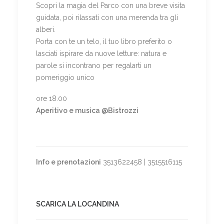
Scopri la magia del Parco con una breve visita
guidata, poi rilassati con una merenda tra gli
alberi.
Porta con te un telo, il tuo libro preferito o
lasciati ispirare da nuove letture: natura e
parole si incontrano per regalarti un
pomeriggio unico
ore 18.00
Aperitivo e musica @Bistrozzi
Info e prenotazioni
3513622458 | 3515516115
SCARICA LA LOCANDINA